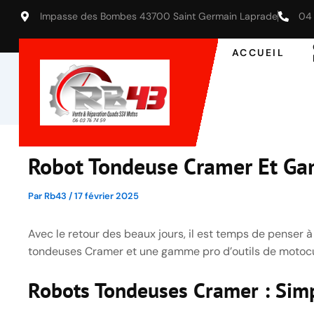
Impasse des Bombes 43700 Saint Germain Laprade
04 
ACCUEIL
Robot Tondeuse Cramer Et Ga
Par
Rb43
/
17 février 2025
Avec le retour des beaux jours, il est temps de penser
tondeuses Cramer et une gamme pro d’outils de motocultu
Robots Tondeuses Cramer : Simp