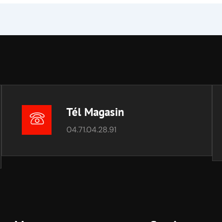
Tél Magasin
04.71.04.28.91