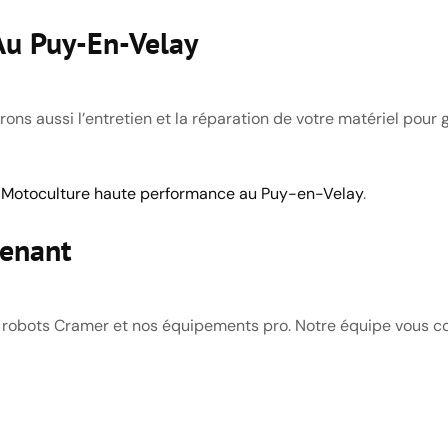
Au Puy-En-Velay
s aussi l’entretien et la réparation de votre matériel pour ga
:
Motoculture haute performance au Puy-en-Velay
.
tenant
robots Cramer et nos équipements pro. Notre équipe vous con