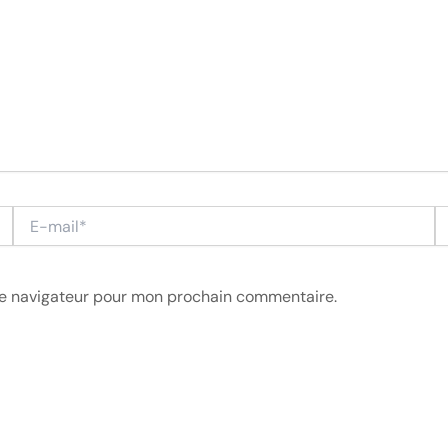
E-
Si
mail*
le navigateur pour mon prochain commentaire.