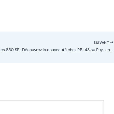
SUIVANT
Quad Aodes 650 SE : Découvrez la nouveauté chez RB-43 au Puy-en-Velay