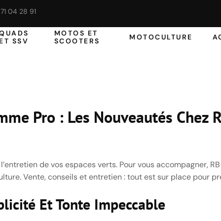
71 04 28 91
QUADS
MOTOS ET
MOTOCULTURE
A
ET SSV
SCOOTERS
mme Pro : Les Nouveautés Chez 
 à l’entretien de vos espaces verts. Pour vous accompagner, 
re. Vente, conseils et entretien : tout est sur place pour pr
licité Et Tonte Impeccable